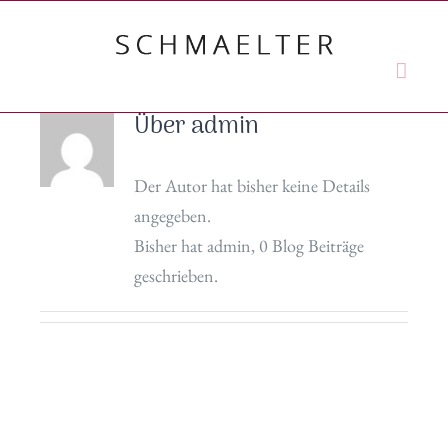
Zum
Inhalt
springen
Über
admin
Der Autor hat bisher keine Details
angegeben.
Bisher hat admin, 0 Blog Beiträge
geschrieben.