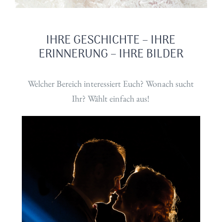
IHRE GESCHICHTE – IHRE
ERINNERUNG – IHRE BILDER
Welcher Bereich interessiert Euch? Wonach sucht
Ihr? Wählt einfach aus!